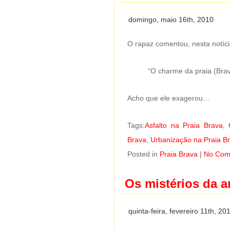
domingo, maio 16th, 2010
O rapaz comentou, nesta notíci
“O charme da praia (Bra
Acho que ele exagerou…
Tags:
Asfalto na Praia Brava
,
Brava
,
Urbanização na Praia B
Posted in
Praia Brava
|
No Com
Os mistérios da a
quinta-feira, fevereiro 11th, 20