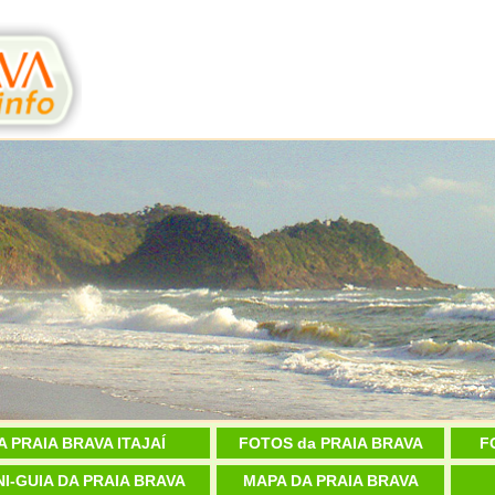
A PRAIA BRAVA ITAJAÍ
FOTOS da PRAIA BRAVA
F
NI-GUIA DA PRAIA BRAVA
MAPA DA PRAIA BRAVA