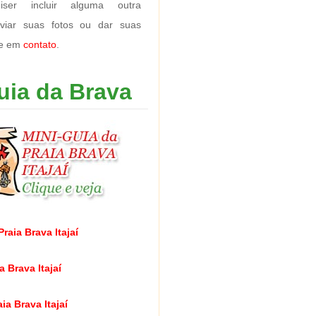
ser incluir alguma outra
nviar suas fotos ou dar suas
re em
contato
.
uia da Brava
raia Brava Itajaí
a Brava Itajaí
ia Brava Itajaí