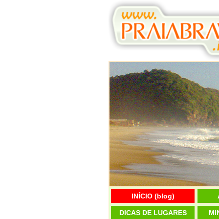
INÍCIO (blog)
DICAS DE LUGARES
MI