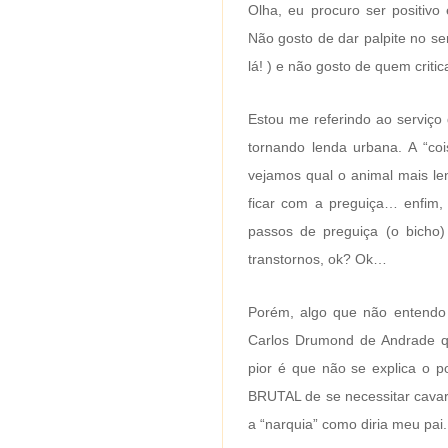
Olha, eu procuro ser positivo
Não gosto de dar palpite no se
lá! ) e não gosto de quem criti
Estou me referindo ao serviço
tornando lenda urbana. A “c
vejamos qual o animal mais le
ficar com a preguiça… enfim,
passos de preguiça (o bicho
transtornos, ok? Ok…
Porém, algo que não entendo 
Carlos Drumond de Andrade 
pior é que não se explica o p
BRUTAL de se necessitar cavar 
a “narquia” como diria meu pai.