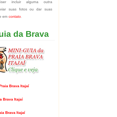
ser incluir alguma outra
nviar suas fotos ou dar suas
re em
contato
.
uia da Brava
raia Brava Itajaí
a Brava Itajaí
ia Brava Itajaí