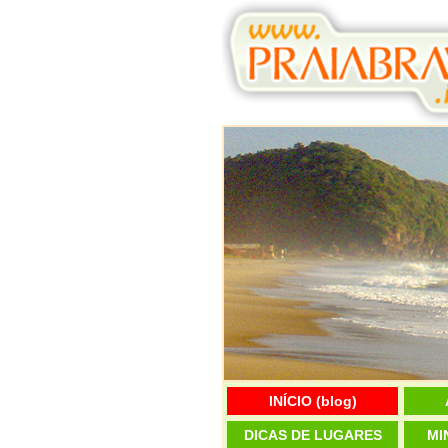
INÍCIO (blog)
DICAS DE LUGARES
MI