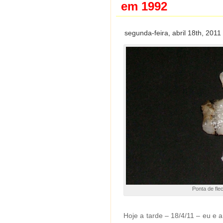
em 1992
segunda-feira, abril 18th, 2011
Ponta de fle
Hoje a tarde – 18/4/11 – eu e 