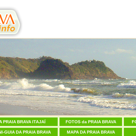
A PRAIA BRAVA ITAJAÍ
FOTOS da PRAIA BRAVA
F
NI-GUIA DA PRAIA BRAVA
MAPA DA PRAIA BRAVA