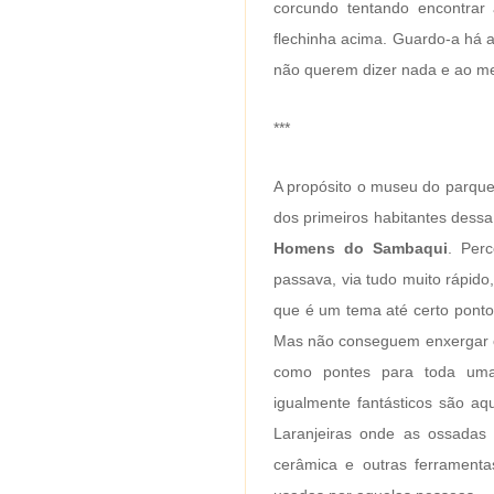
corcundo tentando encontrar
flechinha acima. Guardo-a há 
não querem dizer nada e ao m
***
A propósito o museu do parque
dos primeiros habitantes dessa
Homens do Sambaqui
. Per
passava, via tudo muito rápid
que é um tema até certo ponto
Mas não conseguem enxergar o 
como pontes para toda uma 
igualmente fantásticos são aqu
Laranjeiras onde as ossadas
cerâmica e outras ferramenta