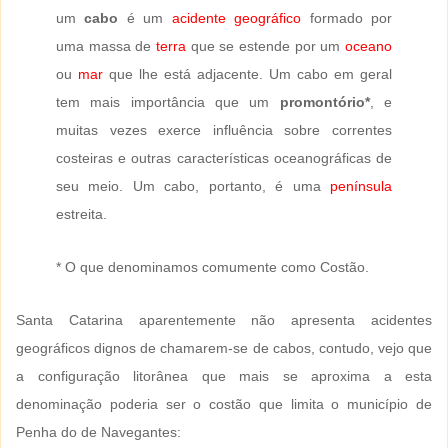
um
cabo
é um
acidente geográfico
formado por
uma massa de
terra
que se estende por um
oceano
ou
mar
que lhe está adjacente. Um cabo em geral
tem mais importância que um
promontório*
, e
muitas vezes exerce influência sobre correntes
costeiras e outras características oceanográficas de
seu meio. Um cabo, portanto, é uma
península
estreita.
* O que denominamos comumente como Costão.
Santa Catarina aparentemente não apresenta acidentes
geográficos dignos de chamarem-se de cabos, contudo, vejo que
a configuração litorânea que mais se aproxima a esta
denominação poderia ser o costão que limita o município de
Penha do de Navegantes: