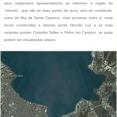
seus respectivos apresentadores se referirem à região do
“estreito”, que são as duas partes de terra, uma do continente,
outra da Ilha de Santa Catarina, mais próximas entre si, onde
foram construídas a famosa ponte Hercílio Luz e as mais
recentes pontes Colombo Salles e Pedro Ivo Campos, as quais
podem ser visualizadas abaixo: