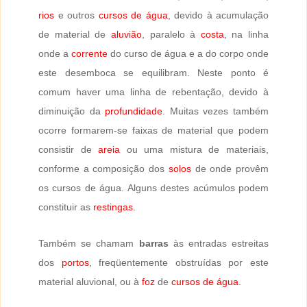
rios
e outros
cursos de água
, devido à acumulação
de material de
aluvião
, paralelo à
costa
, na linha
onde a
corrente
do curso de água e a do corpo onde
este desemboca se equilibram. Neste ponto é
comum haver uma linha de rebentação, devido à
diminuição da
profundidade
. Muitas vezes também
ocorre formarem-se faixas de material que podem
consistir de
areia
ou uma mistura de materiais,
conforme a composição dos
solos
de onde provêm
os cursos de água. Alguns destes acúmulos podem
constituir as
restingas
.
Também se chamam
barras
às entradas estreitas
dos
portos
, freqüentemente obstruídas por este
material aluvional, ou à
foz
de
cursos de água
.