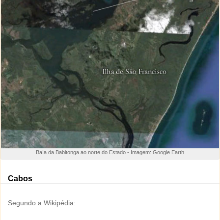
Baía da Babitonga ao norte do Estado - Imagem: Google Earth
Cabos
Segundo a Wikipédia: