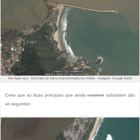
Rio Itajaí-açu - Exemplo de barra transformada em molhe - Imagem: Google Earth
Creio que as duas principais que ainda
resistem
subsistem são
as seguintes: