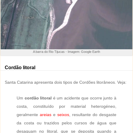
A barra do Rio Tijucas - Imagem: Google Earth
Cordão litoral
Santa Catarina apresenta dois tipos de Cordões litorâneos. Veja:
Um
cordão litoral
é um acidente que ocorre junto à
costa, constituído por material heterogéneo,
geralmente
areias
e
seixos
, resultante do desgaste
da costa ou trazidos pelos cursos de água que
desaguam no litoral, que se deposita quando a