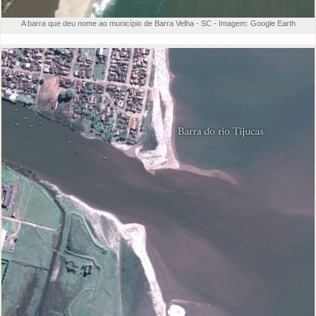
A barra que deu nome ao município de Barra Velha - SC - Imagem: Google Earth