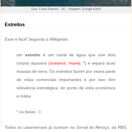
Gov. Celso Ramos - SC - Imagem: Google Earth
Estreitos
Esse é fácil! Segundo a Wikipédia:
um
estreito
é um canal de água que une dois
corpos aquosos (
oceanos
,
mares
, *) e separa duas
massas de terra. Os estreitos fazem por vezes parte
de rotas comerciais importantes e por isso têm
relevância estratégica, do ponto de vista económico
e militar.
* ou baías :-)
Todos os catarinenses já ouviram no Jornal do Almoço, da RBS,