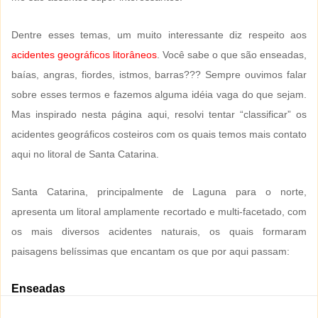
Dentre esses temas, um muito interessante diz respeito aos
acidentes geográficos litorâneos
. Você sabe o que são enseadas,
baías, angras, fiordes, istmos, barras??? Sempre ouvimos falar
sobre esses termos e fazemos alguma idéia vaga do que sejam.
Mas inspirado nesta página aqui, resolvi tentar “classificar” os
acidentes geográficos costeiros com os quais temos mais contato
aqui no litoral de Santa Catarina.
Santa Catarina, principalmente de Laguna para o norte,
apresenta um litoral amplamente recortado e multi-facetado, com
os mais diversos acidentes naturais, os quais formaram
paisagens belíssimas que encantam os que por aqui passam:
Enseadas