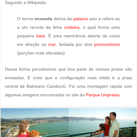
Segundo a Wikipedia:
O termo
enseada
deriva da
palavra
seio
e refere-se
a um recorte da linha
costeira
, o qual forma uma
pequena
baía
. É uma reentrância aberta da costa
em direção ao
mar
, limitada por dois
promontórios
(porções mais elevadas).
Dessa forma percebemos que boa parte de nossas praias são
enseadas. E creio que a configuração mais nítida é a praia
central de Balneário Camboriú. Fiz uma montagem rápida com
algumas imagens encontradas no site do
Parque Unipraias
: