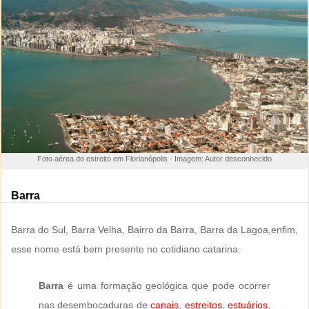
Foto aérea do estreito em Florianópolis - Imagem: Autor desconhecido
Barra
Barra do Sul, Barra Velha, Bairro da Barra, Barra da Lagoa,enfim,
esse nome está bem presente no cotidiano catarina.
Barra
é uma formação geológica que pode ocorrer
nas desembocaduras de
canais
,
estreitos
,
estuários
,