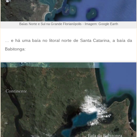
Baías Norte e Sul na Grande Florianópolis - Imagem: Google Earth
… e há uma baía no litoral norte de Santa Catarina, a baía da
Babitonga: