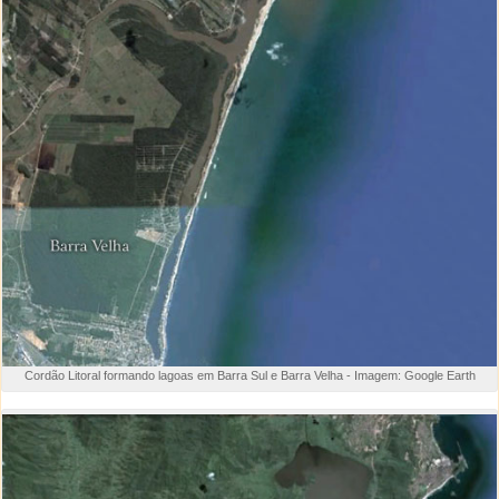
Cordão Litoral formando lagoas em Barra Sul e Barra Velha - Imagem: Google Earth