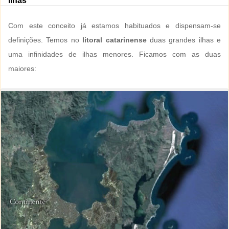
Ilhas
Com este conceito já estamos habituados e dispensam-se
definições. Temos no
litoral catarinense
duas grandes ilhas e
uma infinidades de ilhas menores. Ficamos com as duas
maiores: