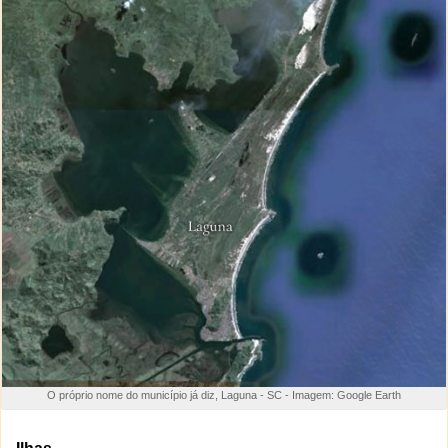
O próprio nome do município já diz, Laguna - SC - Imagem: Google Earth